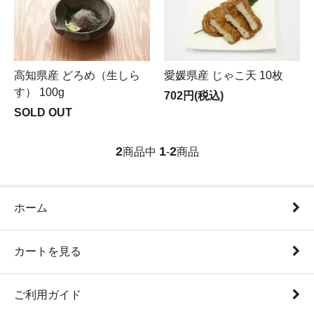
高知県産 どろめ（生しら
愛媛県産 じゃこ天 10枚
す） 100g
702円(税込)
SOLD OUT
2
1
2
商品中
-
商品
ホーム
カートを見る
ご利用ガイド