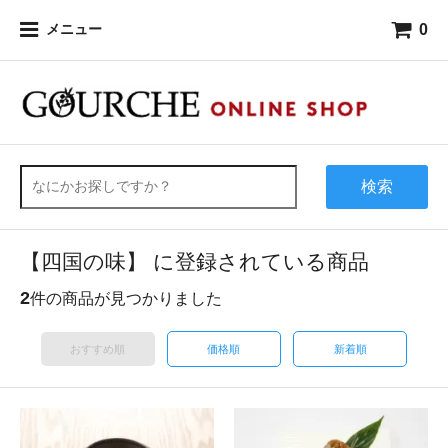
0
メニュー
検索
【四国の味】 に登録されている商品
2
件の商品が見つかりました
おすすめ順
価格順
新着順