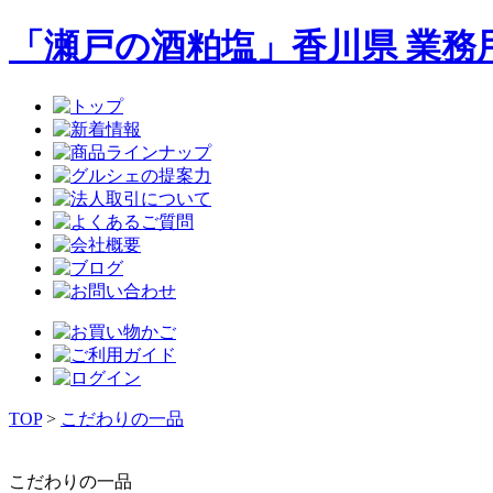
「瀬戸の酒粕塩」香川県 業務
TOP
>
こだわりの一品
こだわりの一品