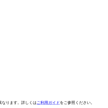
異なります。詳しくは
ご利用ガイド
をご参照ください。