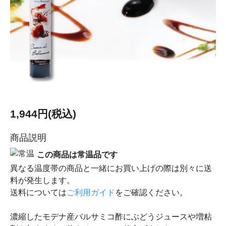
1,944円(税込)
商品説明
この商品は常温品です
異なる温度帯の商品と一緒にお買い上げの際は別々に送
料が発生します。
送料については
ご利用ガイド
をご確認ください。
濃縮したモデナ産バルサミコ酢にぶどうジュースや増粘