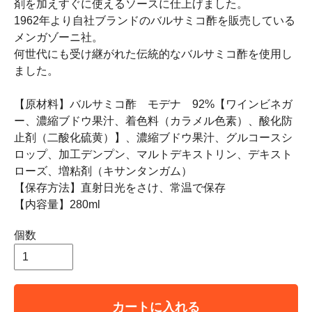
剤を加えすぐに使えるソースに仕上げました。
1962年より自社ブランドのバルサミコ酢を販売している
メンガゾーニ社。
何世代にも受け継がれた伝統的なバルサミコ酢を使用し
ました。
【原材料】バルサミコ酢 モデナ 92%【ワインビネガ
ー、濃縮ブドウ果汁、着色料（カラメル色素）、酸化防
止剤（二酸化硫黄）】、濃縮ブドウ果汁、グルコースシ
ロップ、加工デンプン、マルトデキストリン、デキスト
ローズ、増粘剤（キサンタンガム）
【保存方法】直射日光をさけ、常温で保存
【内容量】280ml
個数
カートに入れる