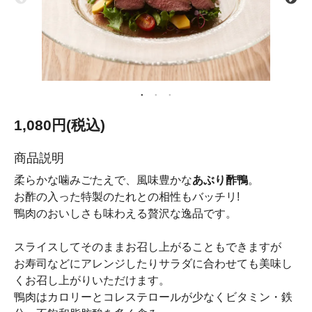
1,080円(税込)
商品説明
柔らかな噛みごたえで、風味豊かな
あぶり酢鴨
。
お酢の入った特製のたれとの相性もバッチリ!
鴨肉のおいしさも味わえる贅沢な逸品です。
スライスしてそのままお召し上がることもできますが
お寿司などにアレンジしたりサラダに合わせても美味し
くお召し上がりいただけます。
鴨肉はカロリーとコレステロールが少なくビタミン・鉄