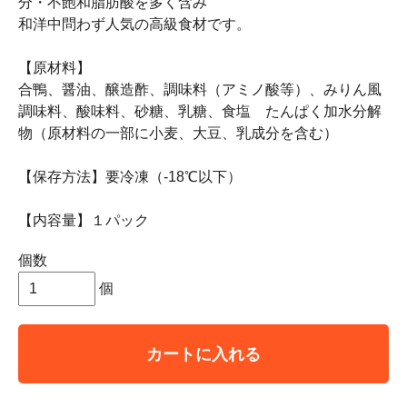
分・不飽和脂肪酸を多く含み
和洋中問わず人気の高級食材です。
【原材料】
合鴨、醤油、醸造酢、調味料（アミノ酸等）、みりん風
調味料、酸味料、砂糖、乳糖、食塩 たんぱく加水分解
物（原材料の一部に小麦、大豆、乳成分を含む）
【保存方法】要冷凍（-18℃以下）
【内容量】１パック
個数
個
カートに入れる