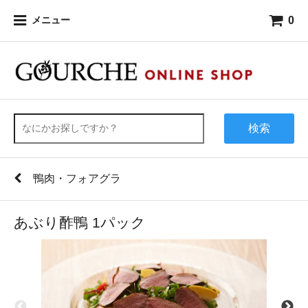
0
メニュー
検索
鴨肉・フォアグラ
あぶり酢鴨 1パック